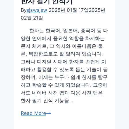
한자 필기 인식기
By
sjswsjsw
2025년 01월 17일
2025년
02월 21일
한자는 한국어, 일본어, 중국어 등 다
양한 언어에서 중요한 역할을 차지하는
문자 체계로, 그 역사와 아름다움은 물
론, 복잡함으로도 잘 알려져 있습니다.
그러나 디지털 시대에 한자를 손쉽게 이
해하고 활용할 수 있도록 돕는 기술이 등
장하며, 이제는 누구나 쉽게 한자를 탐구
하고 학습할 수 있게 되었습니다. 그중에
서도 네이버 사전 앱과 다음 사전 앱은
한자 필기 인식 기능을…
한
Read More
자
필