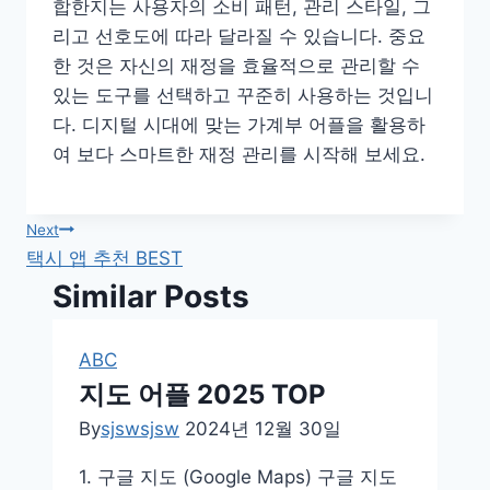
합한지는 사용자의 소비 패턴, 관리 스타일, 그
리고 선호도에 따라 달라질 수 있습니다. 중요
한 것은 자신의 재정을 효율적으로 관리할 수
있는 도구를 선택하고 꾸준히 사용하는 것입니
다. 디지털 시대에 맞는 가계부 어플을 활용하
여 보다 스마트한 재정 관리를 시작해 보세요.
글
Next
택시 앱 추천 BEST
탐
Similar Posts
색
ABC
지도 어플 2025 TOP
By
sjswsjsw
2024년 12월 30일
1. 구글 지도 (Google Maps) 구글 지도