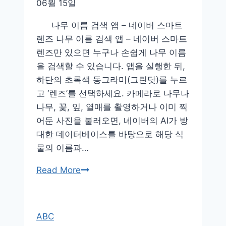
06월 15일
나무 이름 검색 앱 – 네이버 스마트
렌즈 나무 이름 검색 앱 – 네이버 스마트
렌즈만 있으면 누구나 손쉽게 나무 이름
을 검색할 수 있습니다. 앱을 실행한 뒤,
하단의 초록색 동그라미(그린닷)를 누르
고 ‘렌즈’를 선택하세요. 카메라로 나무나
나무, 꽃, 잎, 열매를 촬영하거나 이미 찍
어둔 사진을 불러오면, 네이버의 AI가 방
대한 데이터베이스를 바탕으로 해당 식
물의 이름과…
나
Read More
무
이
름
ABC
검