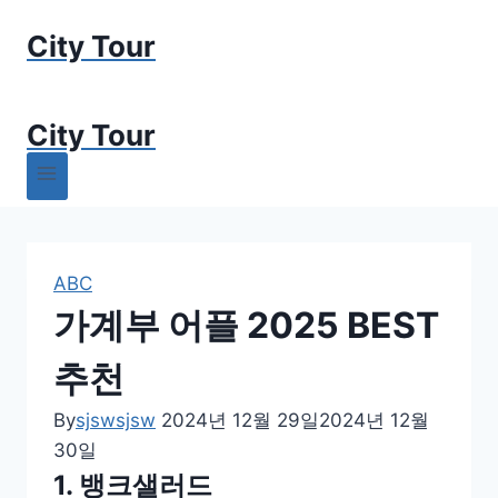
Skip
City Tour
to
content
City Tour
ABC
가계부 어플 2025 BEST
추천
By
sjswsjsw
2024년 12월 29일
2024년 12월
30일
1. 뱅크샐러드