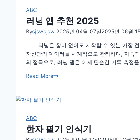
ABC
러닝 앱 추천 2025
By
sjswsjsw
2025년 04월 07일
2025년 06월 1
러닝은 장비 없이도 시작할 수 있는 가장 접근성
자신만의 데이터를 체계적으로 관리하며, 지속적
의 접목으로, 러닝 앱은 이제 단순한 기록 측정을
러
Read More
닝
앱
추
천
2025
ABC
한자 필기 인식기
By
sjswsjsw
2025년 01월 17일
2025년 02월 2