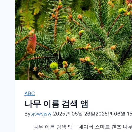
ABC
나무 이름 검색 앱
By
sjswsjsw
2025년 05월 26일
2025년 06월 1
나무 이름 검색 앱 – 네이버 스마트 렌즈 나무