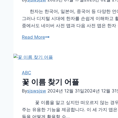
한자는 한국어, 일본어, 중국어 등 다양한 언어
그러나 디지털 시대에 한자를 손쉽게 이해하고 활
중에서도 네이버 사전 앱과 다음 사전 앱은 한자
한
Read More
자
필
기
인
식
ABC
기
꽃 이름 찾기 어플
By
sjswsjsw
2024년 12월 31일
2024년 12월 3
꽃 이름을 알고 싶지만 떠오르지 않는 경우, 스
주는 유용한 기능을 제공합니다. 이 세 가지 앱은
들을 어떻게 활용할 수…