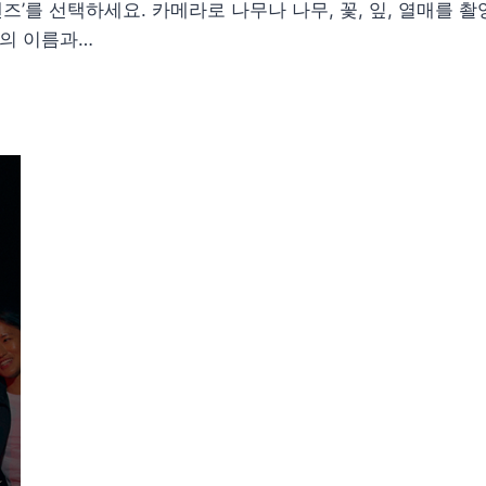
렌즈’를 선택하세요. 카메라로 나무나 나무, 꽃, 잎, 열매를
물의 이름과…