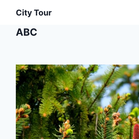
Skip
City Tour
to
content
ABC