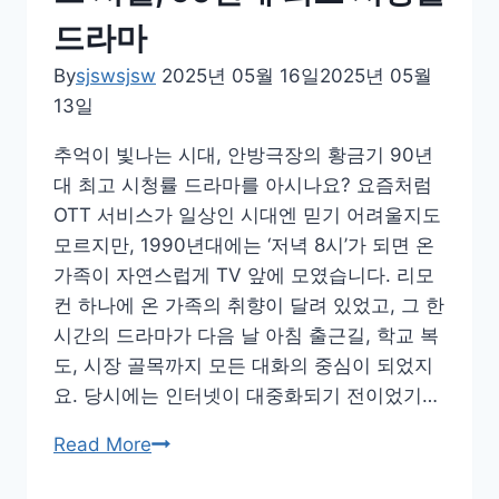
이
드라마
트
까
By
sjswsjsw
2025년 05월 16일
2025년 05월
지
13일
추억이 빛나는 시대, 안방극장의 황금기 90년
대 최고 시청률 드라마를 아시나요? 요즘처럼
OTT 서비스가 일상인 시대엔 믿기 어려울지도
모르지만, 1990년대에는 ‘저녁 8시’가 되면 온
가족이 자연스럽게 TV 앞에 모였습니다. 리모
컨 하나에 온 가족의 취향이 달려 있었고, 그 한
시간의 드라마가 다음 날 아침 출근길, 학교 복
도, 시장 골목까지 모든 대화의 중심이 되었지
요. 당시에는 인터넷이 대중화되기 전이었기…
온
Read More
가