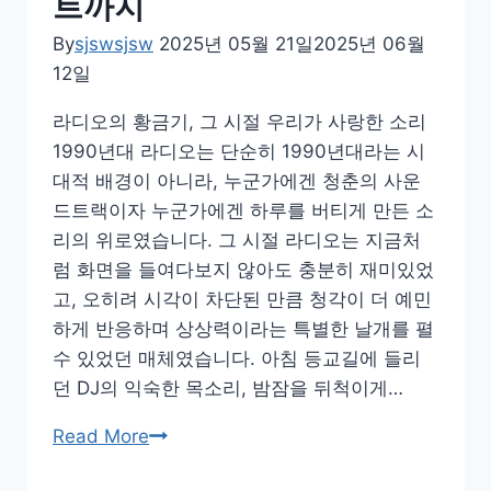
트까지
든
것
By
sjswsjsw
2025년 05월 21일
2025년 06월
12일
라디오의 황금기, 그 시절 우리가 사랑한 소리
1990년대 라디오는 단순히 1990년대라는 시
대적 배경이 아니라, 누군가에겐 청춘의 사운
드트랙이자 누군가에겐 하루를 버티게 만든 소
리의 위로였습니다. 그 시절 라디오는 지금처
럼 화면을 들여다보지 않아도 충분히 재미있었
고, 오히려 시각이 차단된 만큼 청각이 더 예민
하게 반응하며 상상력이라는 특별한 날개를 펼
수 있었던 매체였습니다. 아침 등교길에 들리
던 DJ의 익숙한 목소리, 밤잠을 뒤척이게…
1990
Read More
년