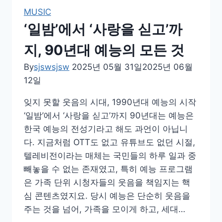
것
MUSIC
들
‘일밤’에서 ‘사랑을 싣고’까
지, 90년대 예능의 모든 것
By
sjswsjsw
2025년 05월 31일
2025년 06월
12일
잊지 못할 웃음의 시대, 1990년대 예능의 시작
‘일밤’에서 ‘사랑을 싣고’까지 90년대는 예능은
한국 예능의 전성기라고 해도 과언이 아닙니
다. 지금처럼 OTT도 없고 유튜브도 없던 시절,
텔레비전이라는 매체는 국민들의 하루 일과 중
빼놓을 수 없는 존재였고, 특히 예능 프로그램
은 가족 단위 시청자들의 웃음을 책임지는 핵
심 콘텐츠였지요. 당시 예능은 단순히 웃음을
주는 것을 넘어, 가족을 모이게 하고, 세대…